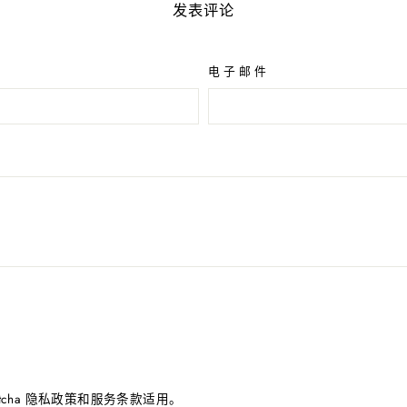
享
发表评论
文
电子邮件
cha
隐私政策
和
服务条款
适用。