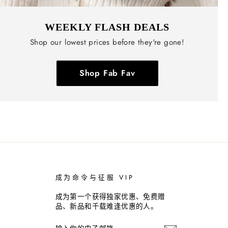
WEEKLY FLASH DEALS
Shop our lowest prices before they're gone!
Shop Fab Fav
成为命令与征服 VIP
成为第一个获得独家优惠、免费赠
品、新品和千载难逢优惠的人。
输
订