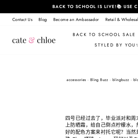
跳
BACK TO SCHOOL IS LIVE!📚 USE
至
内
Contact Us
Blog
Become an Ambassador
Retail & Wholesa
容
BACK TO SCHOOL SALE
STYLED BY YOU
accessories
·
Bling Buzz
·
blingbuzz
·
bl
四号已经过去了，毕业派对和周
上防晒霜，给自己倒点柠檬水，
好的配色方案来衬托它呢？当然