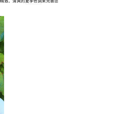
、精致、清爽的
夏季色调
来完善您