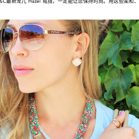
&C
最新宠儿 Hazel 戒指，一定能让您保持时尚。用这些柔和