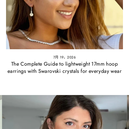
7月 19，2026
The Complete Guide to lightweight 17mm hoop
earrings with Swarovski crystals for everyday wear