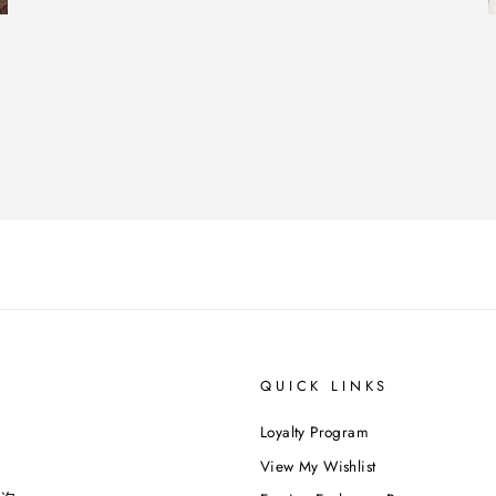
QUICK LINKS
Loyalty Program
View My Wishlist