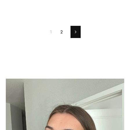
Γ
1
2
下
一
个