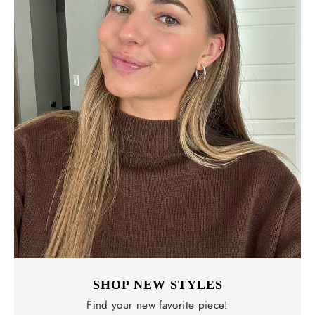
SHOP NEW STYLES
Find your new favorite piece!