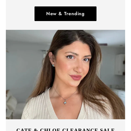
New & Trending
CATE & CHLOE CLEARANCE SALE