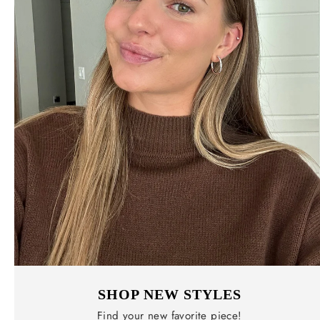
SHOP NEW STYLES
Find your new favorite piece!