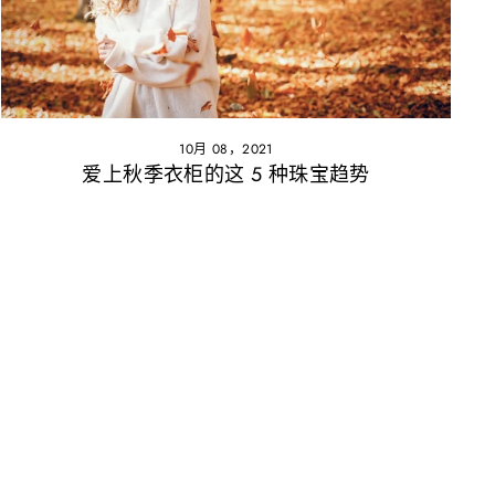
10月 08，2021
爱上秋季衣柜的这 5 种珠宝趋势