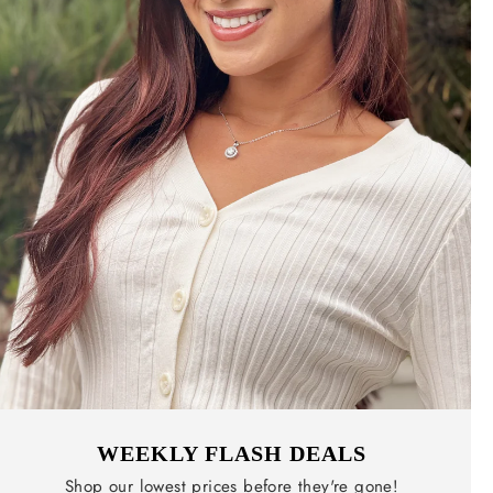
WEEKLY FLASH DEALS
Shop our lowest prices before they're gone!